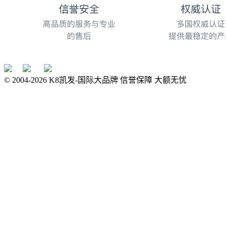
© 2004-
2026
K8凯发-国际大品牌 信誉保障 大额无忧