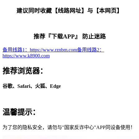
建议同时收藏【线路网址】与【本网页】
推荐『下载APP』 防止迷路
备用线路
1
：
https://www.rznbm.com
备用线路
2
：
https://www.k8900.com
推荐浏览器：
谷歌、Safari、火狐、Edge
温馨提示：
为了您的隐私安全，请勿与"国家反诈中心"APP同设备使用！