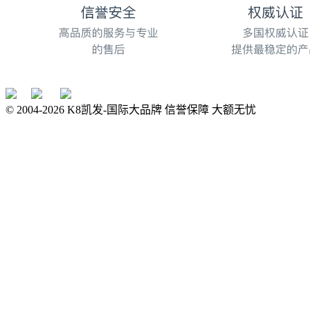
© 2004-
2026
K8凯发-国际大品牌 信誉保障 大额无忧