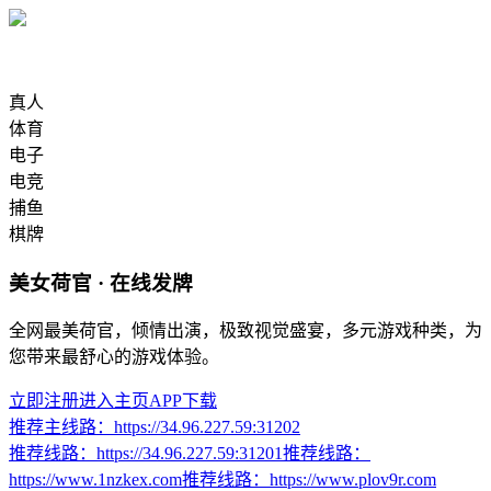
真人
体育
电子
电竞
捕鱼
棋牌
美女荷官 · 在线发牌
全网最美荷官，倾情出演，极致视觉盛宴，多元游戏种类，为
您带来最舒心的游戏体验。
立即注册
进入主页
APP下载
推荐主线路：
https://34.96.227.59:31202
推荐线路：
https://34.96.227.59:31201
推荐线路：
https://www.1nzkex.com
推荐线路：
https://www.plov9r.com