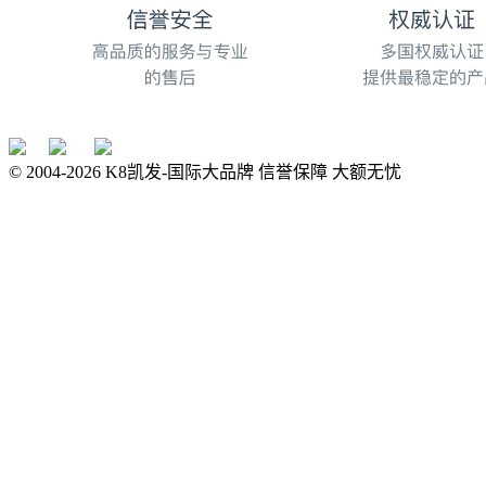
© 2004-
2026
K8凯发-国际大品牌 信誉保障 大额无忧