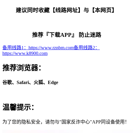
建议同时收藏【线路网址】与【本网页】
推荐『下载APP』 防止迷路
备用线路
1
：
https://www.rznbm.com
备用线路
2
：
https://www.k8900.com
推荐浏览器：
谷歌、Safari、火狐、Edge
温馨提示：
为了您的隐私安全，请勿与"国家反诈中心"APP同设备使用！