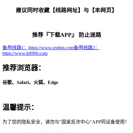
建议同时收藏【线路网址】与【本网页】
推荐『下载APP』 防止迷路
备用线路
1
：
https://www.rznbm.com
备用线路
2
：
https://www.k8900.com
推荐浏览器：
谷歌、Safari、火狐、Edge
温馨提示：
为了您的隐私安全，请勿与"国家反诈中心"APP同设备使用！