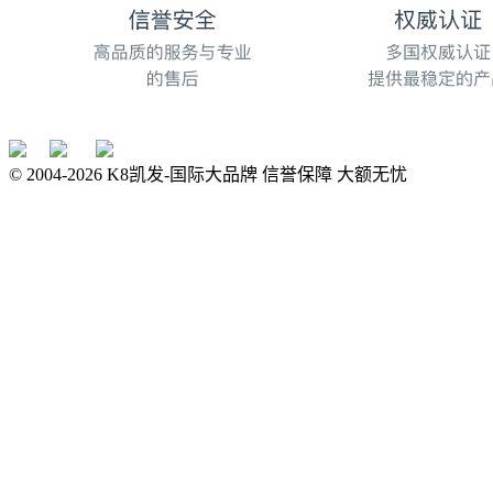
© 2004-
2026
K8凯发-国际大品牌 信誉保障 大额无忧