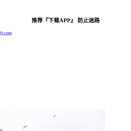
推荐『下载APP』 防止迷路
00.com