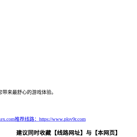
您带来最舒心的游戏体验。
kex.com
推荐线路：
https://www.plov9r.com
建议同时收藏【线路网址】与【本网页】