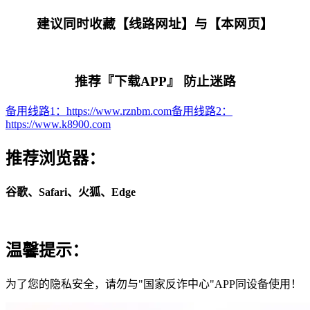
建议同时收藏【线路网址】与【本网页】
推荐『下载APP』 防止迷路
备用线路
1
：
https://www.rznbm.com
备用线路
2
：
https://www.k8900.com
推荐浏览器：
谷歌、Safari、火狐、Edge
温馨提示：
为了您的隐私安全，请勿与"国家反诈中心"APP同设备使用！