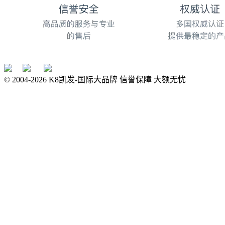
© 2004-
2026
K8凯发-国际大品牌 信誉保障 大额无忧