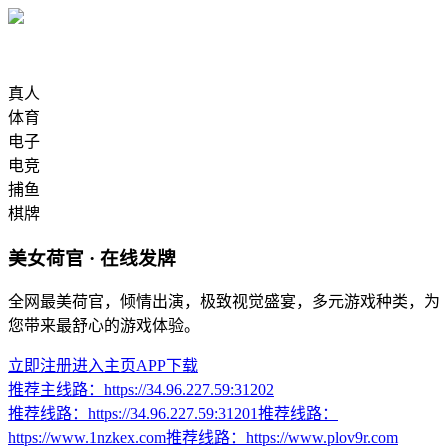
真人
体育
电子
电竞
捕鱼
棋牌
美女荷官 · 在线发牌
全网最美荷官，倾情出演，极致视觉盛宴，多元游戏种类，为
您带来最舒心的游戏体验。
立即注册
进入主页
APP下载
推荐主线路：
https://34.96.227.59:31202
推荐线路：
https://34.96.227.59:31201
推荐线路：
https://www.1nzkex.com
推荐线路：
https://www.plov9r.com