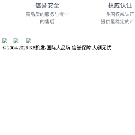
© 2004-
2026
K8凯发-国际大品牌 信誉保障 大额无忧