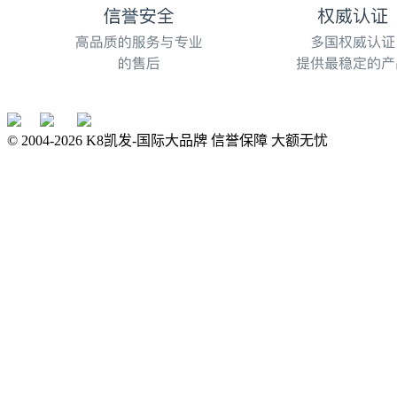
© 2004-
2026
K8凯发-国际大品牌 信誉保障 大额无忧