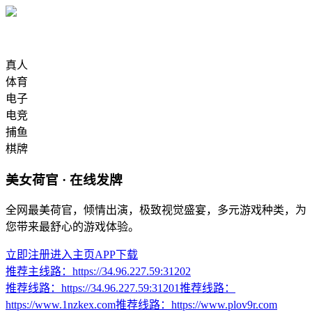
真人
体育
电子
电竞
捕鱼
棋牌
美女荷官 · 在线发牌
全网最美荷官，倾情出演，极致视觉盛宴，多元游戏种类，为
您带来最舒心的游戏体验。
立即注册
进入主页
APP下载
推荐主线路：
https://34.96.227.59:31202
推荐线路：
https://34.96.227.59:31201
推荐线路：
https://www.1nzkex.com
推荐线路：
https://www.plov9r.com