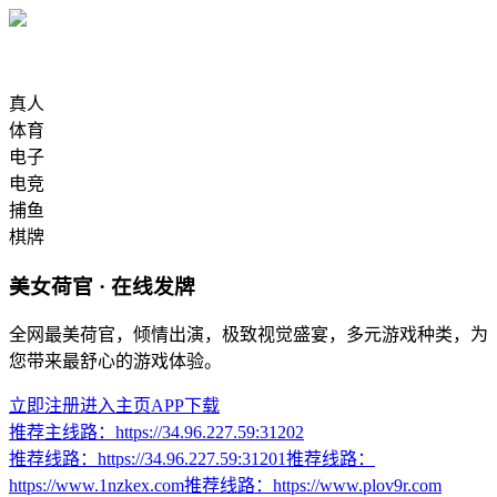
真人
体育
电子
电竞
捕鱼
棋牌
美女荷官 · 在线发牌
全网最美荷官，倾情出演，极致视觉盛宴，多元游戏种类，为
您带来最舒心的游戏体验。
立即注册
进入主页
APP下载
推荐主线路：
https://34.96.227.59:31202
推荐线路：
https://34.96.227.59:31201
推荐线路：
https://www.1nzkex.com
推荐线路：
https://www.plov9r.com