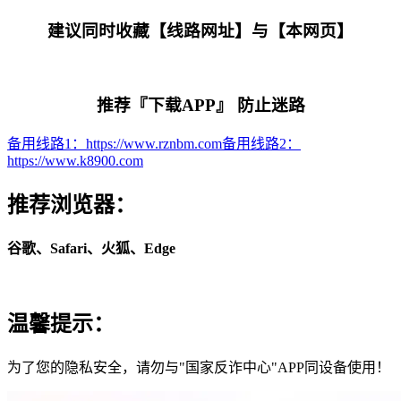
建议同时收藏【线路网址】与【本网页】
推荐『下载APP』 防止迷路
备用线路
1
：
https://www.rznbm.com
备用线路
2
：
https://www.k8900.com
推荐浏览器：
谷歌、Safari、火狐、Edge
温馨提示：
为了您的隐私安全，请勿与"国家反诈中心"APP同设备使用！