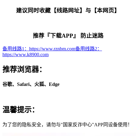
建议同时收藏【线路网址】与【本网页】
推荐『下载APP』 防止迷路
备用线路
1
：
https://www.rznbm.com
备用线路
2
：
https://www.k8900.com
推荐浏览器：
谷歌、Safari、火狐、Edge
温馨提示：
为了您的隐私安全，请勿与"国家反诈中心"APP同设备使用！