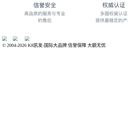
© 2004-
2026
K8凯发-国际大品牌 信誉保障 大额无忧