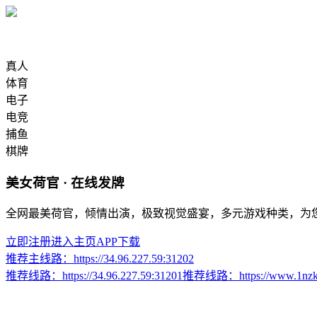
真人
体育
电子
电竞
捕鱼
棋牌
美女荷官 · 在线发牌
全网最美荷官，倾情出演，极致视觉盛宴，多元游戏种类，为
立即注册
进入主页
APP下载
推荐主线路：
https://34.96.227.59:31202
推荐线路：
https://34.96.227.59:31201
推荐线路：
https://www.1nz