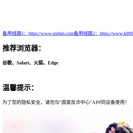
备用线路
1
：
https://www.rznbm.com
备用线路
2
：
https://www.k89
推荐浏览器：
谷歌、Safari、火狐、Edge
温馨提示：
为了您的隐私安全，请勿与"国家反诈中心"APP同设备使用！