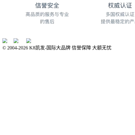
© 2004-
2026
K8凯发-国际大品牌 信誉保障 大额无忧